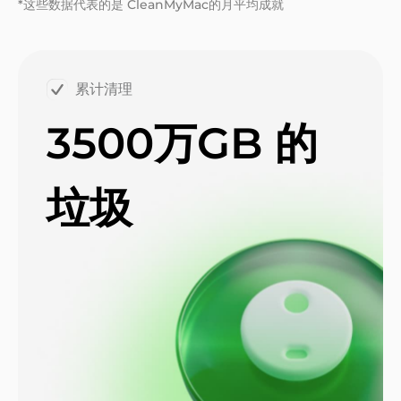
*这些数据代表的是 CleanMyMac
的月平均成就
累计清理
3500万GB 的
垃圾