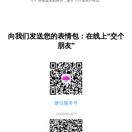
*4.9 -所有版本的评分，基于 539 条用户评论。
向我们发送您的表情包：在线上“交个
朋友”
微信服务号
2066934617