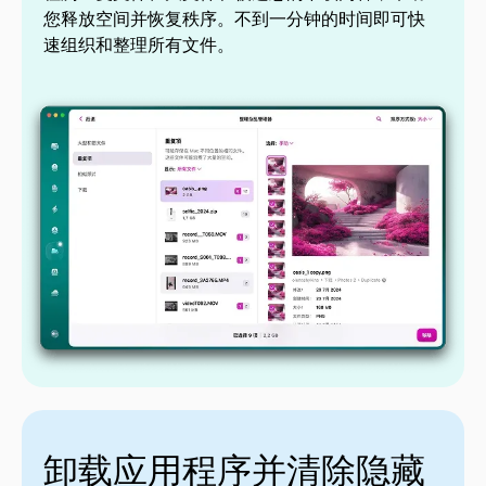
您释放空间并恢复秩序。不到一分钟的时间即可快
速组织和整理所有文件。
卸载应用程序并清除隐藏