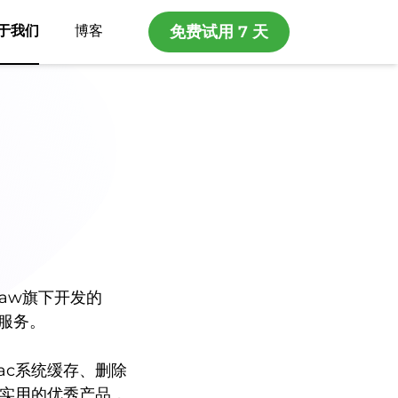
于我们
博客
免费试用 7 天
aw旗下开发的
广服务。
ac系统缓存、删除
统实用的优秀产品，