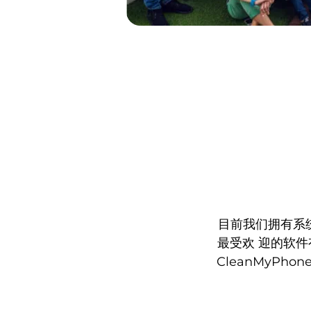
目前我们拥有系统工
最受欢 迎的软件有
CleanMyPhon