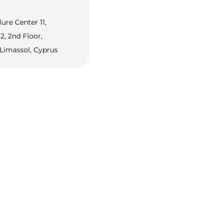
lure Center 11,
12, 2nd Floor,
 Limassol, Cyprus