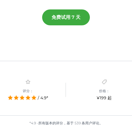
免费试用 7 天
评分：
价格：
/ 4.9*
¥199 起
*4.9 -所有版本的评分，基于 539 条用户评论。