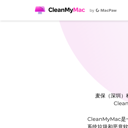
麦保（深圳）
Cle
CleanMyM
系统垃圾和恶意软