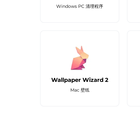
Windows PC 清理程序
Wallpaper Wizard 2
Mac 壁纸