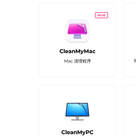
NEW
CleanMyMac
Mac 清理程序
CleanMyPC