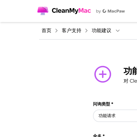
首页
客户支持
功能建议
功
对 C
问询类型 *
功能请求
全名 *