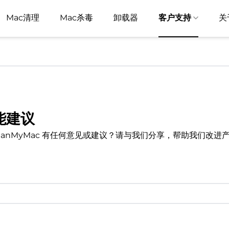
Mac清理
Mac杀毒
卸载器
客户支持
关
能建议
leanMyMac 有任何意见或建议？请与我们分享，帮助我们改进