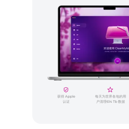
获得 Apple
每天为世界各地的用
认证
户清理614 Tb 数据