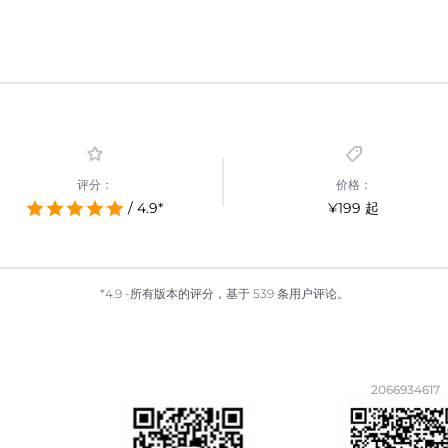
评分：
价格：
/ 4.9*
¥199 起
*4.9 -所有版本的评分，基于 539 条用户评论。
2066934617