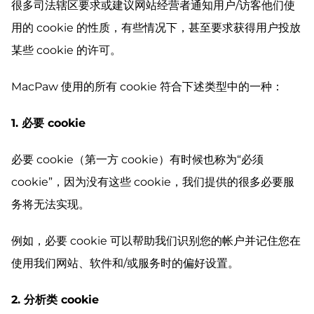
很多司法辖区要求或建议网站经营者通知用户/访客他们使
用的 cookie 的性质，有些情况下，甚至要求获得用户投放
某些 cookie 的许可。
MacPaw 使用的所有 cookie 符合下述类型中的一种：
1. 必要 cookie
必要 cookie（第一方 cookie）有时候也称为“必须
cookie”，因为没有这些 cookie，我们提供的很多必要服
务将无法实现。
例如，必要 cookie 可以帮助我们识别您的帐户并记住您在
使用我们网站、软件和/或服务时的偏好设置。
2. 分析类 cookie