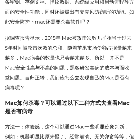
备密钥、存储文档、指纹数据、系统级应用和启动进程等方
面的安全性功能，同时还被爆出有麦克风防窃听的功能。如
此安全防护下mac还需要杀毒软件吗？
据调查报告显示，2015年 Mac被攻击次数几乎相当于过去
5年时间被攻击次数的总和。随着苹果市场份额占据量越来
越多，Mac病毒的数量也只会越来越多。所以，并不是
Mac安全性高与不高的问题，黑客研发毒病的成本与而收
益问题。言归正转，我们该怎么去发现自己的Mac是否有
病毒呢？
Mac如何杀毒？可以通过以下二种方式去查看Mac
是否有病毒
方法一：体验感，这个可以通过Mac一些明显迹象判断，
例如：机器明显比原来慢了、经常崩溃、无关弹窗等等，但