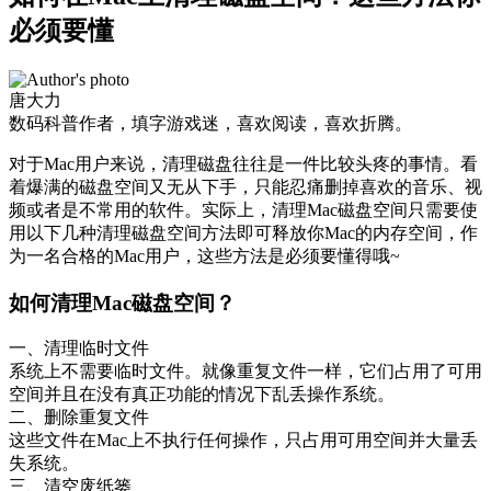
必须要懂
唐大力
数码科普作者，填字游戏迷，喜欢阅读，喜欢折腾。
对于Mac用户来说，清理磁盘往往是一件比较头疼的事情。看
着爆满的磁盘空间又无从下手，只能忍痛删掉喜欢的音乐、视
频或者是不常用的软件。实际上，清理Mac磁盘空间只需要使
用以下几种清理磁盘空间方法即可释放你Mac的内存空间，作
为一名合格的Mac用户，这些方法是必须要懂得哦~
如何清理Mac磁盘空间？
一、清理临时文件
系统上不需要临时文件。就像重复文件一样，它们占用了可用
空间并且在没有真正功能的情况下乱丢操作系统。
二、删除重复文件
这些文件在Mac上不执行任何操作，只占用可用空间并大量丢
失系统。
三、清空废纸篓