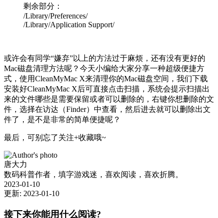
剩余部分：
/Library/Preferences/
/Library/Application Support/
或许会有同学“嫌弃”以上的方法过于麻烦，还有没有更好的
Mac磁盘清理方法呢？今天小编给大家分享一种超级便捷方
式，使用CleanMyMac X来清理你的Mac磁盘空间，我们下载
安装好CleanMyMac X后可直接点击扫描，系统会提示扫描出
来的文件哪些是需要保留或者可以删除的，右键你想删除的文
件，选择在访达（Finder）中查看，然后进去就可以删除出文
件了，是不是非常的简单便捷呢？
最后，可别忘了关注+收藏哦~
唐大力
数码科普作者，填字游戏迷，喜欢阅读，喜欢折腾。
2023-01-10
更新: 2023-01-10
接下来你能用什么阅读?