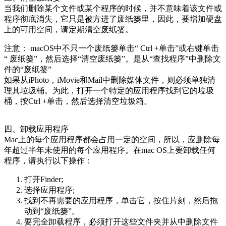
当我们删除某个文件或某个程序的时候，并不意味着该文件或
程序彻底消失，它只是被方进了废纸篓里，因此，要增加硬盘
上的可用空间，请定期清空废纸篓。
注意： macOS中不只一个废纸篓单击“ Ctrl +单击”或右键单击
“ 废纸篓”，然后选择“清空废纸篓”。是从“查找程序”中删除文
件的“废纸篓”
如果从iPhoto，iMovie和Mail中删除媒体文件，则必须单独清
理其垃圾桶。为此，打开一个特定的应用程序找到它的垃圾
桶，按Ctrl +单击，然后选择清空垃圾箱。
四、卸载应用程序
Mac上的每个应用程序都会占用一定的空间，所以，应删除每
年超过半年未使用的每个应用程序。在mac OS上要卸载任何
程序，请执行以下操作：
打开Finder;
选择应用程序;
找到不再需要的应用程序，单击它，按住片刻，然后拖
动到“废纸篓”。
要完全卸载程序，必须打开这些文件夹并从中删除文件