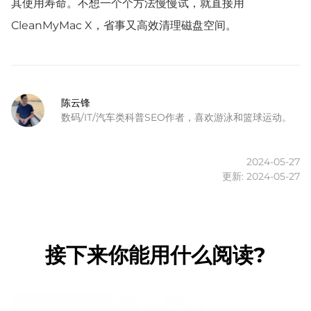
其使用寿命。不想一个个方法慢慢试，就直接用
CleanMyMac X，省事又高效清理磁盘空间。
陈云锋
数码/IT/汽车类科普SEO作者，喜欢游泳和篮球运动。
2024-05-27
更新: 2024-05-27
接下来你能用什么阅读?