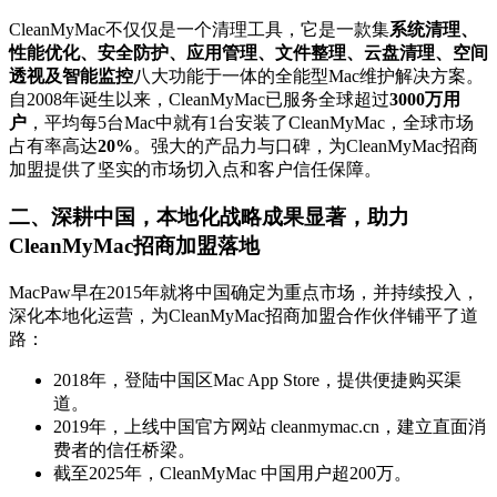
CleanMyMac不仅仅是一个清理工具，它是一款集
系统清理、
性能优化、安全防护、应用管理、文件整理、云盘清理、空间
透视及智能监控
八大功能于一体的全能型Mac维护解决方案。
自2008年诞生以来，CleanMyMac已服务全球超过
3000万用
户
，平均每5台Mac中就有1台安装了CleanMyMac，全球市场
占有率高达
20%
。强大的产品力与口碑，为CleanMyMac招商
加盟提供了坚实的市场切入点和客户信任保障。
二、深耕中国，本地化战略成果显著，助力
CleanMyMac招商加盟落地
MacPaw早在2015年就将中国确定为重点市场，并持续投入，
深化本地化运营，为CleanMyMac招商加盟合作伙伴铺平了道
路：
2018年，登陆中国区Mac App Store，提供便捷购买渠
道。
2019年，上线中国官方网站 cleanmymac.cn，建立直面消
费者的信任桥梁。
截至2025年，CleanMyMac 中国用户超200万。