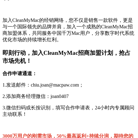
加入CleanMyMac的经销网络，您不仅是销售一款软件，更是
与一个国际领先的品牌并肩，加入一个成熟的CleanMyMac招
商加盟体系，共同服务中国千万Mac用户，分享数字时代系统
优化市场的持续增长红利。
即刻行动，加入CleanMyMac招商加盟计划，抢占
市场先机！
合作申请通道：
1.
发送邮件：
chiu.joan@macpaw.com
；
2.
添加商务经理微信：
joan0407
3.
微信扫码或长按识别，填写合作申请表，24小时内专属顾问
主动联系！
3000万用户的刚需市场，50%最高返利+持续分润，期待您的