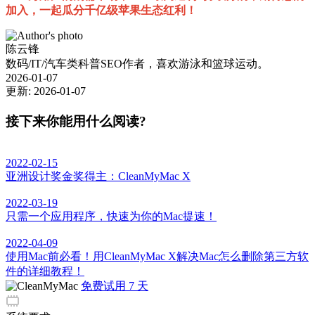
加入，一起瓜分千亿级苹果生态红利！
陈云锋
数码/IT/汽车类科普SEO作者，喜欢游泳和篮球运动。
2026-01-07
更新: 2026-01-07
接下来你能用什么阅读?
2022-02-15
亚洲设计奖金奖得主：CleanMyMac X
2022-03-19
只需一个应用程序，快速为你的Mac提速！
2022-04-09
使用Mac前必看！用CleanMyMac X解决Mac怎么删除第三方软
件的详细教程！
免费试用 7 天