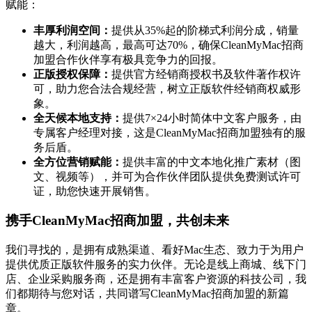
赋能：
丰厚利润空间：
提供从35%起的阶梯式利润分成，销量
越大，利润越高，最高可达70%，确保CleanMyMac招商
加盟合作伙伴享有极具竞争力的回报。
正版授权保障：
提供官方经销商授权书及软件著作权许
可，助力您合法合规经营，树立正版软件经销商权威形
象。
全天候本地支持：
提供7×24小时简体中文客户服务，由
专属客户经理对接，这是CleanMyMac招商加盟独有的服
务后盾。
全方位营销赋能：
提供丰富的中文本地化推广素材（图
文、视频等），并可为合作伙伴团队提供免费测试许可
证，助您快速开展销售。
携手CleanMyMac招商加盟，共创未来
我们寻找的，是拥有成熟渠道、看好Mac生态、致力于为用户
提供优质正版软件服务的实力伙伴。无论是线上商城、线下门
店、企业采购服务商，还是拥有丰富客户资源的科技公司，我
们都期待与您对话，共同谱写CleanMyMac招商加盟的新篇
章。