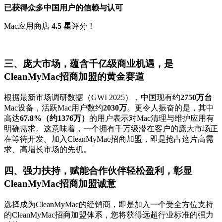
已获得众多中国用户的信赖与认可
Mac应用商店
4.5 星
评分！
三、庞大市场，蕴含千亿级商业机遇，是
CleanMyMac招商加盟的黄金赛道
根据最新市场调研数据（GWI 2025），中国现有约
2750万台
Mac设备，活跃Mac用户数约
2030万
。更令人振奋的是，其中
高达
67.8%（约1376万）
的用户表示对Mac清理与维护应用有
明确需求。这意味着，一个拥有千万级潜在客户的庞大市场正
在等待开发。加入CleanMyMac招商加盟，即是抢占这片高需
求、高增长市场的先机。
四、强力扶持，赋能合作伙伴轻松盈利，彰显
CleanMyMac招商加盟诚意
选择成为CleanMyMac的经销商，即是加入一个受全方位支持
的CleanMyMac招商加盟体系，您将获得远超行业标准的强力