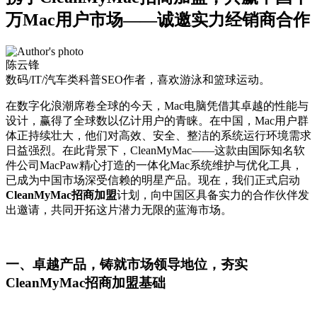
万Mac用户市场——诚邀实力经销商合作
陈云锋
数码/IT/汽车类科普SEO作者，喜欢游泳和篮球运动。
在数字化浪潮席卷全球的今天，Mac电脑凭借其卓越的性能与
设计，赢得了全球数以亿计用户的青睐。在中国，Mac用户群
体正持续壮大，他们对高效、安全、整洁的系统运行环境需求
日益强烈。在此背景下，CleanMyMac——这款由国际知名软
件公司MacPaw精心打造的一体化Mac系统维护与优化工具，
已成为中国市场深受信赖的明星产品。现在，我们正式启动
CleanMyMac招商加盟
计划，向中国区具备实力的合作伙伴发
出邀请，共同开拓这片潜力无限的蓝海市场。
一、卓越产品，铸就市场领导地位，夯实
CleanMyMac招商加盟基础