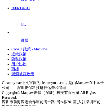
2066934617
QQ
微博
Cookie 政策 - MacPaw
退款政策
隐私政策
用户协议
商标
漏洞披露政策
Cleanmymac中文官网为cleanmymac.cn ，是由Macpaw在中国子
公司——深圳麦保科技进行运营和管理。
Copyright© Macpaw麦保（深圳）科技有限公司 All Rights
Reserved.
深圳市前海深港合作区前湾一路1号A栋201室(入驻深圳市前