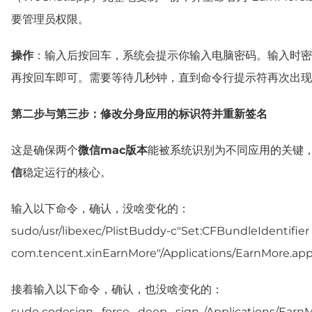
要管理员权限。
操作
：输入后按回车，系统会提示你输入电脑密码。输入时密
再按回车即可。需要等待几秒钟，直到命令行提示符再次出现
第二步与第三步：修改分身应用的标识符并重新签名
这是确保两个
微信mac版本
能被系统识别为不同应用的关键
信
稳定运行的核心。
输入以下命令，确认，没啥变化的：
sudo/usr/libexec/PlistBuddy-c"Set:CFBundleIdentifier
com.tencent.xinEarnMore"/Applications/EarnMore.app/
接着输入以下命令，确认，也没啥变化的：
sudo codesign--force--deep--sign-/Applications/Earn