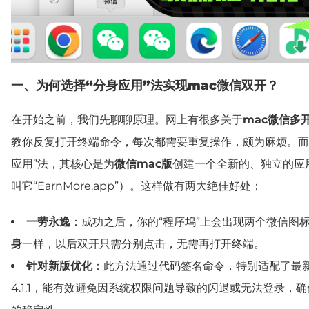
一、
为何选择“分身应用”法实现mac微信双开？
在开始之前，我们先聊聊原理。网上有很多关于
mac微信多
教你反复打开终端命令，每次都需要重复操作，颇为麻烦。而
应用”法，其核心是为
微信mac版
创建一个全新的、独立的应
叫它“EarnMore.app”）。这样做有两大绝佳好处：
一劳永逸
：成功之后，你的“程序坞”上会出现两个微信图
身
一样，以后双开只需分别点击，无需再打开终端。
针对新版优化
：此方法通过代码签名命令，特别适配了最
4.1.1，能有效避免因系统权限问题导致的闪退或无法登录，