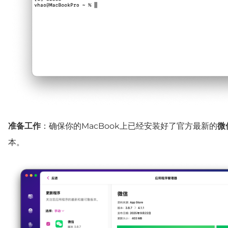
准备工作
：确保你的MacBook上已经安装好了官方最新的
微
本。