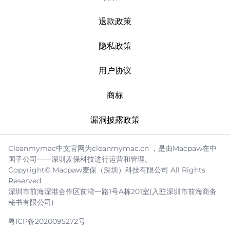
退款政策
隐私政策
用户协议
商标
漏洞披露政策
Cleanmymac中文官网为cleanmymac.cn ，是由Macpaw在中
国子公司——深圳麦保科技进行运营和管理。
Copyright© Macpaw麦保（深圳）科技有限公司 All Rights
Reserved.
深圳市前海深港合作区前湾一路1号A栋201室(入驻深圳市前海商务
秘书有限公司)
粤ICP备2020095272号