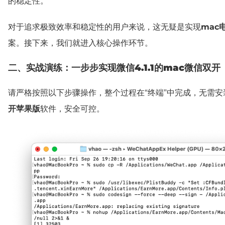
的稳定性。
对于追求极致效率和稳定性的用户来说，这无疑是实现
mac
案。接下来，我们就进入核心操作环节。
二、
实战演练：一步步实现微信4.1.1的mac微信双开
请严格按照以下步骤操作，整个过程在“终端”中完成，无需安
开苹果版
软件，安全可控。