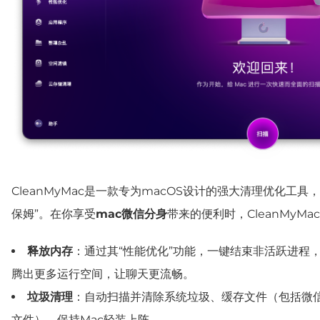
CleanMyMac是一款专为macOS设计的强大清理优化工具
保姆”。在你享受
mac微信分身
带来的便利时，CleanMyMa
释放内存
：通过其“
性能
优化”功能，一键结束非活跃进程
腾出更多运行空间，让聊天更流畅。
垃圾清理
：自动扫描并清除系统垃圾、缓存文件（包括微
文件），保持Mac轻装上阵。