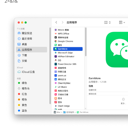
2>&1&