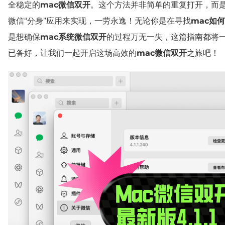
全稳定的
mac微信双开
。这个方法并非简单的重复打开，而
微信“分身”应用来实现，一劳永逸！无论你是在寻找
mac如
是想确保
mac系统微信双开
的过程万无一失，这篇指南都将
已备好，让我们一起开启这场高效的
mac微信双开
之旅吧！