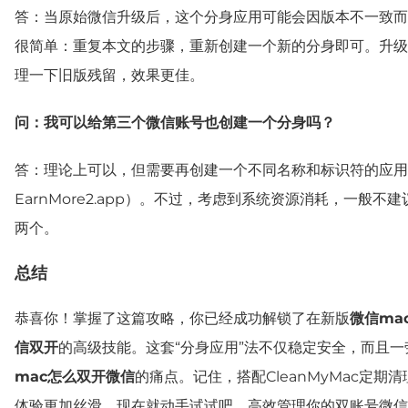
答：当原始微信升级后，这个分身应用可能会因版本不一致而
很简单：重复本文的步骤，重新创建一个新的分身即可。升级前用
理一下旧版残留，效果更佳。
问：我可以给第三个微信账号也创建一个分身吗？
答：理论上可以，但需要再创建一个不同名称和标识符的应用
EarnMore2.app）。不过，考虑到系统资源消耗，一般不建
两个。
总结
恭喜你！掌握了这篇攻略，你已经成功解锁了在新版
微信ma
信双开
的高级技能。这套“分身应用”法不仅稳定安全，而且
mac怎么双开微信
的痛点。记住，搭配CleanMyMac定期
体验更加丝滑。现在就动手试试吧，高效管理你的双账号微信