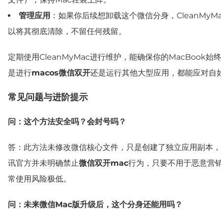
管理应用
：如果你后续想卸载这个微信分身，CleanMyMa
以将其彻底清除，不留任何残留。
定期使用CleanMyMac进行维护，能确保你的MacBook
是进行
macos微信双开
还是运行其他大型应用，都能应对自
常见问题与进阶提示
问：这个方法安全吗？会封号吗？
答：此方法未修改微信核心文件，只是创建了独立应用副本，
讯官方并未明确禁止
微信双开mac
行为，只要不用于恶意营
常使用风险极低。
问：未来微信Mac版升级后，这个分身还能用吗？