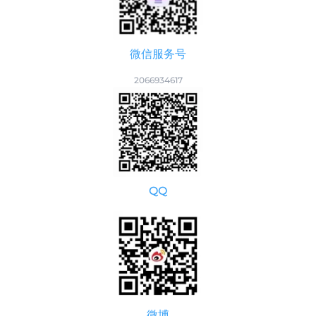
微信服务号
2066934617
QQ
微博