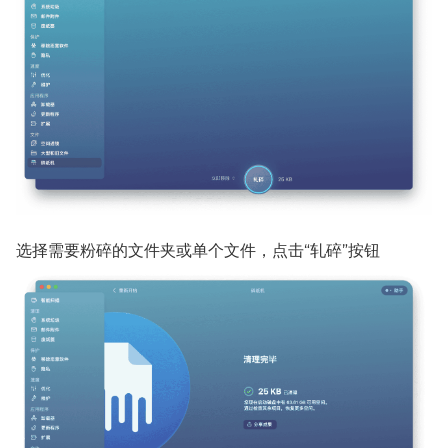
选择需要粉碎的文件夹或单个文件，点击“轧碎”按钮