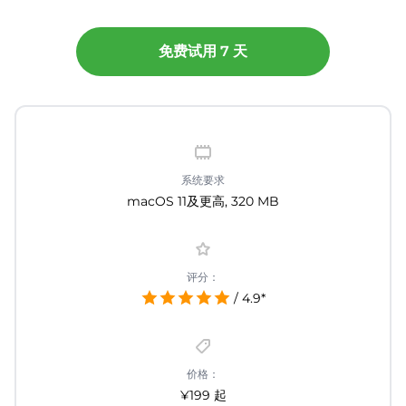
免费试用 7 天
系统要求
macOS 11及更高, 320 MB
评分：
/ 4.9*
价格：
¥199 起