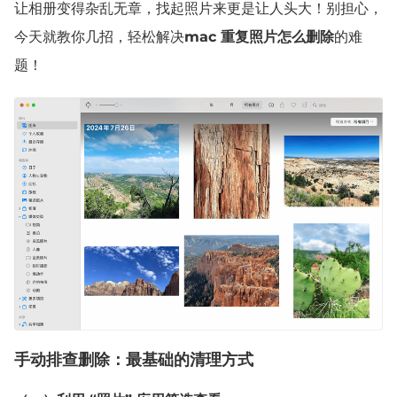
让相册变得杂乱无章，找起照片来更是让人头大！别担心，
今天就教你几招，轻松解决
mac 重复照片怎么删除
的难
题！
手动排查删除：最基础的清理方式