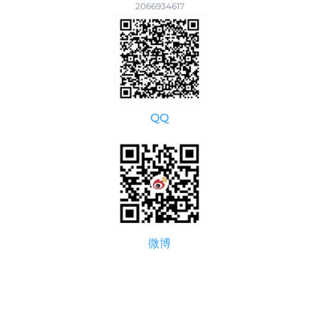
2066934617
QQ
微博