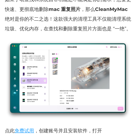
快速、更彻底地删除
mac 重复照片
，那么
CleanMyMac
绝对是你的不二之选！这款强大的清理工具不仅能清理系统
垃圾、优化内存，在查找和删除重复照片方面也是 “一绝”。
点此
免费试用
，创建账号并且
安装
软件，
打开