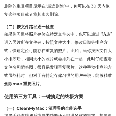
删除的重复项目显示在“最近删除”中，你可以在 30 天内恢
复这些项目或者将其永久删除。
（二）按文件路径逐一检查
如果你习惯将照片存储在特定文件夹中，也可以通过 “访达”
进入照片所在文件夹，按照文件大小、修改日期等排序方
式，快速定位可能存在重复的照片。比如，当你按照文件大
小排序后，相同大小的照片就会排列在一起，此时仔细查看
文件名和缩略图，很容易发现重复照片。这种手动排查的方
式虽然耗时，但对于有特定存储习惯的用户来说，能够精准
删除
mac 重复照片
。
使用第三方工具：一键搞定的终极方案
（一）CleanMyMac：清理界的全能选手
如果手动查找和系统自带功能还不能满足你的需求，想要更