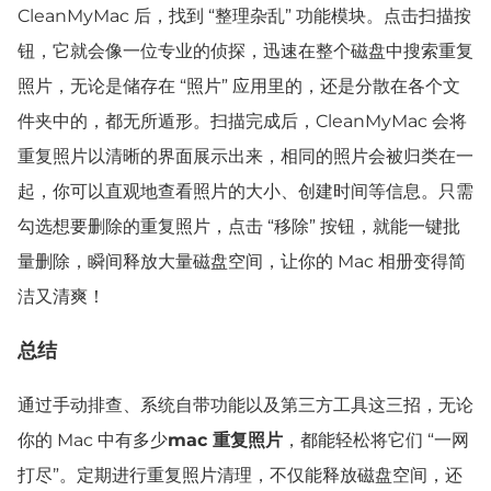
CleanMyMac 后，找到 “
整理杂乱
” 功能模块。点击扫描按
钮，它就会像一位专业的侦探，迅速在整个磁盘中搜索重复
照片，无论是储存在 “照片” 应用里的，还是分散在各个文
件夹中的，都无所遁形。扫描完成后，CleanMyMac 会将
重复照片以清晰的界面展示出来，相同的照片会被归类在一
起，你可以直观地查看照片的大小、
创建时间
等信息。只需
勾选想要删除的重复照片，点击 “
移除
” 按钮，就能一键批
量删除，瞬间释放大量磁盘空间，让你的 Mac 相册变得简
洁又清爽！
总结
通过手动排查、系统自带功能以及第三方工具这三招，无论
你的 Mac 中有多少
mac 重复照片
，都能轻松将它们 “一网
打尽”。定期进行重复照片清理，不仅能释放磁盘空间，还