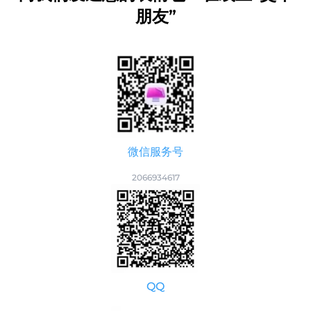
朋友”
微信服务号
2066934617
QQ