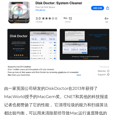
由一家英国公司研发的DiskDoctor在2013年获得了
MacWorld授予的MacGem奖。CNET和其他的科技报道
记者也都赞扬了它的性能 。它清理垃圾的能力和扫描算法
都比较均衡，可以用来清除那些导致Mac运行速度降低的