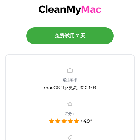
免费试用 7 天
系统要求
macOS 11及更高, 320 MB
评分：
/ 4.9*