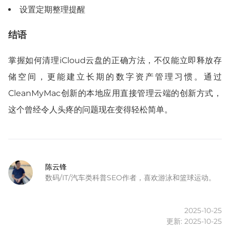
设置定期整理提醒
结语
掌握如何清理iCloud云盘的正确方法，不仅能立即释放存
储空间，更能建立长期的数字资产管理习惯。通过
CleanMyMac创新的
本地
应用
直接管理云端的创新方式，
这个曾经令人头疼的问题现在变得轻松简单。
陈云锋
数码/IT/汽车类科普SEO作者，喜欢游泳和篮球运动。
2025-10-25
更新: 2025-10-25