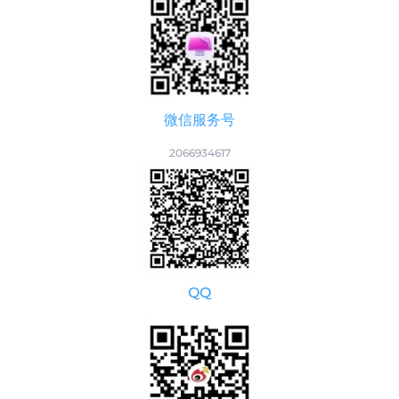
微信服务号
2066934617
QQ