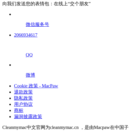
向我们发送您的表情包：在线上“交个朋友”
微信服务号
2066934617
QQ
微博
Cookie 政策 - MacPaw
退款政策
隐私政策
用户协议
商标
漏洞披露政策
Cleanmymac中文官网为cleanmymac.cn ，是由Macpaw在中国子