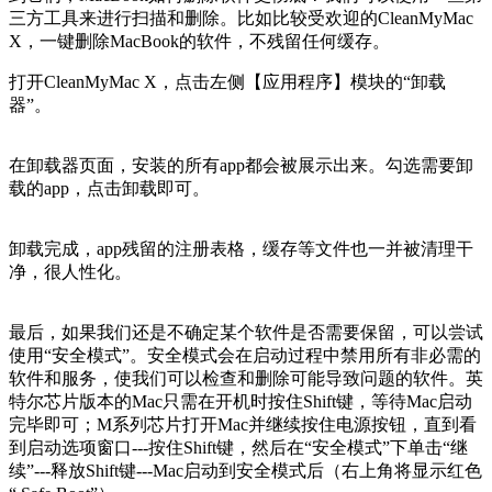
三方工具来进行扫描和删除。比如比较受欢迎的CleanMyMac
X，一键删除MacBook的软件，不残留任何缓存。
打开CleanMyMac X，点击左侧【应用程序】模块的“卸载
器”。
在卸载器页面，安装的所有app都会被展示出来。勾选需要卸
载的app，点击卸载即可。
卸载完成，app残留的注册表格，缓存等文件也一并被清理干
净，很人性化。
最后，如果我们还是不确定某个软件是否需要保留，可以尝试
使用“安全模式”。安全模式会在启动过程中禁用所有非必需的
软件和服务，使我们可以检查和删除可能导致问题的软件。英
特尔芯片版本的Mac只需在开机时按住Shift键，等待Mac启动
完毕即可；M系列芯片打开Mac并继续按住电源按钮，直到看
到启动选项窗口---按住Shift键，然后在“安全模式”下单击“继
续”---释放Shift键---Mac启动到安全模式后（右上角将显示红色