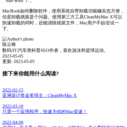
“ Safe Boot”）。
MacBook如何删除软件，使用系统自带卸载功能确实也方便，
但是卸载残留是个问题。使用第三方工具CleanMyMac X可以
快速卸载的同时，还能清除残留文件，Mac用户不妨尝试一
下。
陈云锋
数码/IT/汽车类科普SEO作者，喜欢游泳和篮球运动。
2023-05-05
更新: 2023-05-05
接下来你能用什么阅读?
2022-02-15
亚洲设计奖金奖得主：CleanMyMac X
2022-03-19
只需一个应用程序，快速为你的Mac提速！
2022-04-09