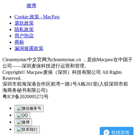
微博
Cookie 政策 - MacPaw
退款政策
隐私政策
用户协议
商标
漏洞披露政策
Cleanmymac中文官网为cleanmymac.cn ，是由Macpaw在中国子
公司——深圳麦保科技进行运营和管理。
Copyright© Macpaw麦保（深圳）科技有限公司 All Rights
Reserved.
深圳市前海深港合作区前湾一路1号A栋201室(入驻深圳市前
海商务秘书有限公司)
粤ICP备2020095272号