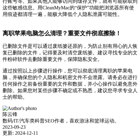
行账号等。如果其他人能够访问到缓存文件，就有可能获取到
这些敏感信息。用CleanMyMac的“保护”功能把浏览器所有使
用痕迹都清理一遍，能极大降低个人隐私泄露可能性。
离职苹果电脑
怎么清理？重要文件彻底擦除！
已删除文件是可以通过废纸篓还原的，为防止别有用心的人恢
复已删除的文件，记得要及时清空废纸篓。建议寻找专业的文
件粉碎软件去删除重要文件，保障隐私安全。
通过按照以上步骤进行操作，您可以彻底清理离职的苹果电
脑，并确保您的个人隐私和机密文件不会泄露。请务必在进行
任何操作之前备份重要的文件和数据，并小心操作以避免意外
删除。如果您对某些步骤不确定或不熟悉，建议您寻求专业人
士的帮助。
陈云锋
数码/IT/汽车类科普SEO作者，喜欢游泳和篮球运动。
2023-09-23
更新: 2024-12-11