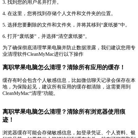
3. 找到您的用户名并打开。
4. 在这里，您将找到存储个人文件和文件夹的位置。
5. 选择您要删除的文件和文件夹，并将其移到“废纸篓”中。
6. 打开“废纸篓”，并选择“清空废纸篓”。
为了确保彻底清理苹果电脑并防止数据泄露，我们建议您用专
业清理软件CleanMyMac进行以下操作
离职苹果电脑
怎么清理？清除所有应用的缓存！
缓存有时会包含个人敏感信息，比如微信聊天记录会保存在本
地，为保险起见，建议所有应用的缓存都清除，这需要用到
CleanMyMac“清理”功能。
离职苹果电脑
怎么清理？清除所有浏览器使用痕
迹！
浏览器缓存可能会存储敏感信息，如登录凭证、个人资料、银