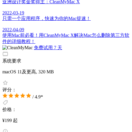
亚洲设计奖金奖得主：CleanMyMac X
2022-03-19
只需一个应用程序，快速为你的Mac提速！
2022-04-09
使用Mac前必看！用CleanMyMac X解决Mac怎么删除第三方软
件的详细教程！
免费试用 7 天
系统要求
macOS 11及更高, 320 MB
评分：
/ 4.9*
价格：
¥199 起