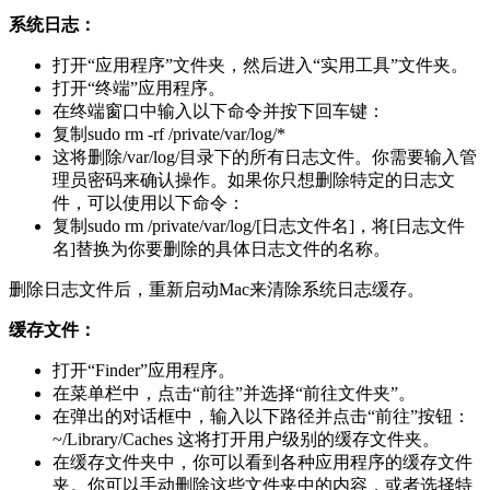
系统日志：
打开“应用程序”文件夹，然后进入“实用工具”文件夹。
打开“终端”应用程序。
在终端窗口中输入以下命令并按下回车键：
复制sudo rm -rf /private/var/log/*
这将删除/var/log/目录下的所有日志文件。你需要输入管
理员密码来确认操作。如果你只想删除特定的日志文
件，可以使用以下命令：
复制sudo rm /private/var/log/[日志文件名]，将[日志文件
名]替换为你要删除的具体日志文件的名称。
删除日志文件后，重新启动Mac来清除系统日志缓存。
缓存文件：
打开“Finder”应用程序。
在菜单栏中，点击“前往”并选择“前往文件夹”。
在弹出的对话框中，输入以下路径并点击“前往”按钮：
~/Library/Caches 这将打开用户级别的缓存文件夹。
在缓存文件夹中，你可以看到各种应用程序的缓存文件
夹。你可以手动删除这些文件夹中的内容，或者选择特