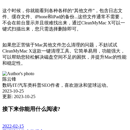
这个时候，你就能看到各种各样的“其他文件”，包含日志文
件、缓存文件、iPhone和iPad的备份...这些文件通常不需要，
不会在前台显示并且很难找出来，通过CleanMyMac X可以一
键式扫描出来，您只需选择删除即可。
如果您正苦恼于Mac其他文件怎么清理的问题，不妨试试
CleanMyMac X这款一键清理工具。它简单易用，功能强大，
可以帮助您轻松解决磁盘空间不足的困扰，并提升Mac的性能
和稳定性。
陈云锋
数码/IT/汽车类科普SEO作者，喜欢游泳和篮球运动。
2023-10-25
更新: 2023-10-25
接下来你能用什么阅读?
2022-02-15