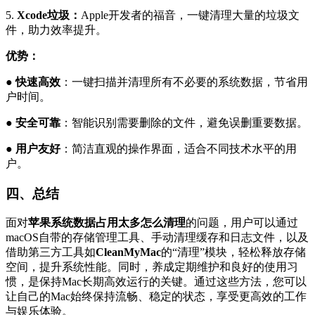
5.
Xcode垃圾：
Apple开发者的福音，一键清理大量的垃圾文
件，助力效率提升。
优势：
●
快速高效
：一键扫描并清理所有不必要的系统数据，节省用
户时间。
●
安全可靠
：智能识别需要删除的文件，避免误删重要数据。
●
用户友好
：简洁直观的操作界面，适合不同技术水平的用
户。
四、总结
面对
苹果系统数据占用太多怎么清理
的问题，用户可以通过
macOS自带的存储管理工具、手动清理缓存和日志文件，以及
借助第三方工具如
CleanMyMac
的“清理”模块，轻松释放存储
空间，提升系统性能。同时，养成定期维护和良好的使用习
惯，是保持Mac长期高效运行的关键。通过这些方法，您可以
让自己的Mac始终保持流畅、稳定的状态，享受更高效的工作
与娱乐体验。