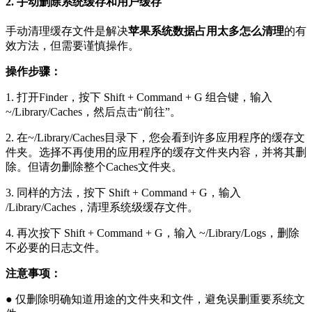
2. 手动删除系统缓存和用户缓存
手动清理缓存文件是解决
苹果系统数据占用太多怎么清理
的有
效方法，但需要谨慎操作。
操作步骤：
1.
打开Finder，按下
Shift + Command + G
组合键，输入
~/Library/Caches
，然后点击“前往”。
2.
在
~/Library/Caches
目录下，您会看到许多应用程序的缓存文
件夹。选择不再使用的应用程序的缓存文件夹内容，并将其删
除。但请勿删除整个
Caches
文件夹。
3.
同样的方法，按下
Shift + Command + G
，输入
/Library/Caches
，清理系统级缓存文件。
4.
再次按下
Shift + Command + G
，输入
~/Library/Logs
，删除
不必要的日志文件。
注意事项：
●
仅删除明确知道用途的文件夹和文件，避免误删重要系统文