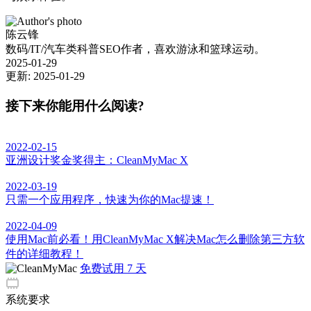
陈云锋
数码/IT/汽车类科普SEO作者，喜欢游泳和篮球运动。
2025-01-29
更新: 2025-01-29
接下来你能用什么阅读?
2022-02-15
亚洲设计奖金奖得主：CleanMyMac X
2022-03-19
只需一个应用程序，快速为你的Mac提速！
2022-04-09
使用Mac前必看！用CleanMyMac X解决Mac怎么删除第三方软
件的详细教程！
免费试用 7 天
系统要求