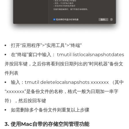
打开“应用程序”>“实用工具”>“终端”
在“终端”窗口中输入： tmutil listlocalsnapshotdates
并按回车键，之后你将看到按日期列出的“时间机器”备份文
件列表
输入：tmutil deletelocalsnapshots xxxxxxx （其中
“xxxxxxx”是备份文件的名称，格式一般为日期加一串字
符），然后按回车键
如需删除多个备份文件则重复以上步骤
3. 使用Mac自带的存储空间管理功能