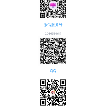
微信服务号
2066934617
QQ