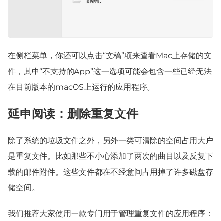
在侧栏菜单，你还可以点击“文稿”项来查看Mac上存储的文
件，其中“不支持的App”这一选项可能会包含一些已经无法
在目前版本的macOS上运行的应用程序。
延申阅读：删除重复文件
除了系统的垃圾文件之外，另外一类可清除的空间占用大户
是重复文件。比如那些不小心添加了两次的曲目以及反复下
载的邮件附件。这些文件都在不经意间占用掉了许多磁盘存
储空间。
我们推荐大家使用一款专门用于管理重复文件的应用程序：