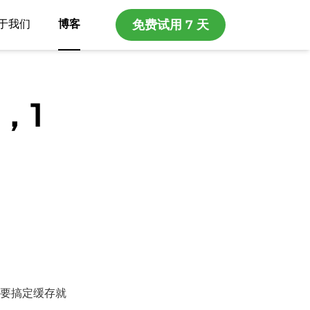
于我们
博客
免费试用 7 天
，1
要搞定缓存就