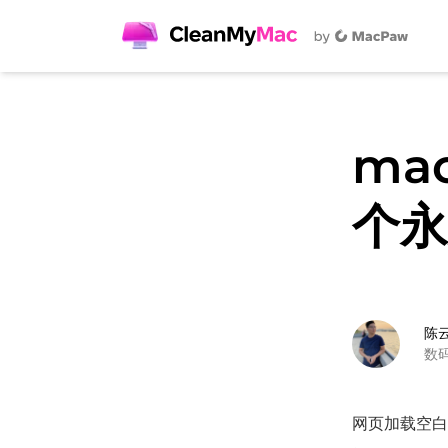
ma
个永
陈
数
网页加载空白