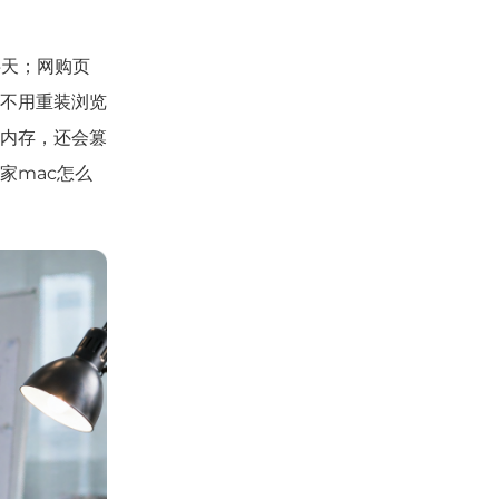
半天；网购页
不用重装浏览
内存，还会篡
家mac怎么