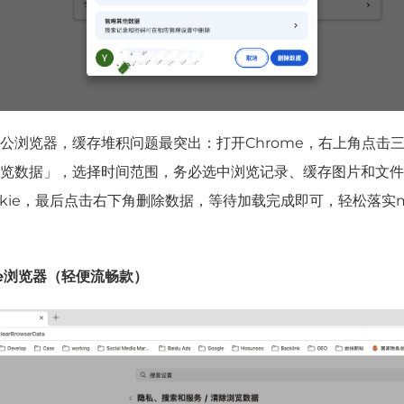
公浏览器，缓存堆积问题最突出：打开Chrome，右上角点击
览数据」，
选择
时间范围，务必选中
浏览记录、
缓存图片
和
文件
okie，最后点击右下角
删
除数据，等待加载完成即可，轻松落实m
ge浏览器（轻便流畅款）