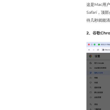
这是Mac用
Safari，顶
待几秒就能清
2、谷歌Ch