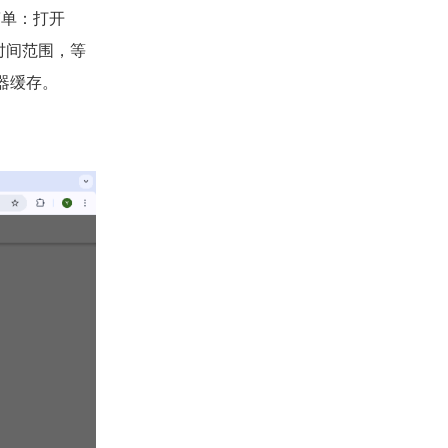
简单：打开
时间范围
，等
器缓存。