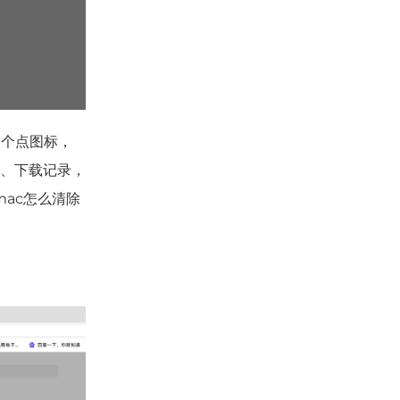
三个点图标，
、
下载记录
，
ac怎么清除