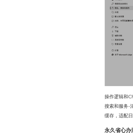
操作逻辑和C
搜索和服务-
缓存，适配日
永久省心办