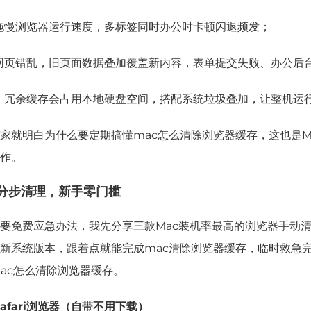
拖慢浏览器运行速度，多标签同时办公时卡顿闪退频发；
网页错乱，旧页面数据叠加覆盖新内容，表单提交失败、办公后
，冗余缓存会占用本地硬盘空间，搭配系统垃圾叠加，让整机运
家就明白为什么要定期搞懂mac怎么清除浏览器缓存，这也是M
作。
分步清理，新手零门槛
要免费应急办法，我先分享三款Mac装机率最高的浏览器手动
新系统版本，跟着点就能完成mac清除浏览器缓存，临时救急
ac怎么清除浏览器缓存。
afari浏览器（自带不用下载）