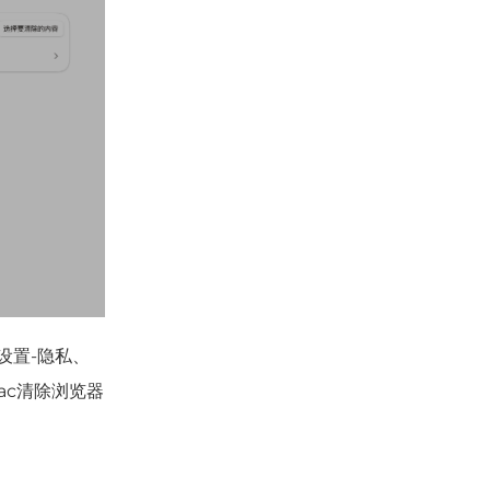
设置-隐私、
ac清除浏览器