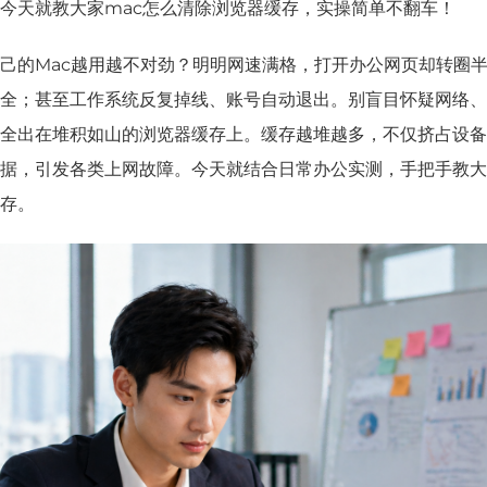
今天就教大家mac怎么清除浏览器缓存，实操简单不翻车！
己的Mac越用越不对劲？明明网速满格，打开办公网页却转圈
全；甚至工作系统反复掉线、账号自动退出。别盲目怀疑网络、
全出在堆积如山的浏览器缓存上。缓存越堆越多，不仅挤占设备
据，引发各类上网故障。今天就结合日常办公实测，手把手教大
存。