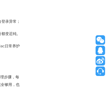
台登录异常；
行都变迟钝。
ac日常养护
清理步骤，每
完全够用，也