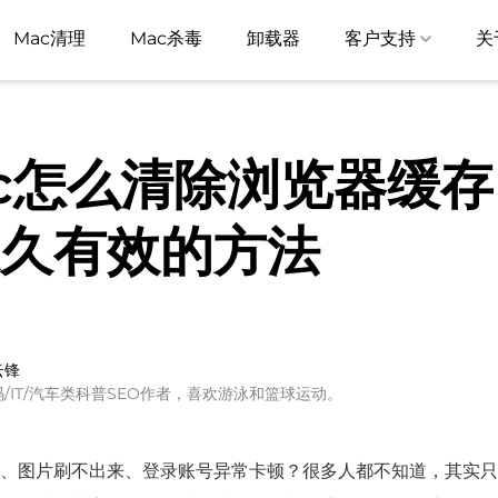
Mac清理
Mac杀毒
卸载器
客户支持
关
c怎么清除浏览器缓存
久有效的方法
云锋
码/IT/汽车类科普SEO作者，喜欢游泳和篮球运动。
、图片刷不出来、登录账号异常卡顿？很多人都不知道，其实只