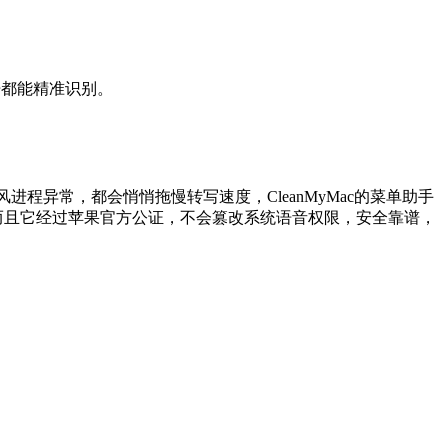
语都能精准识别。
进程异常，都会悄悄拖慢转写速度，CleanMyMac
的菜单助手
而且它经过苹果官方公证，不会篡改系统语音权限，安全靠谱，