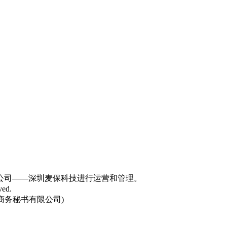
aw在中国子公司——深圳麦保科技进行运营和管理。
ed.
商务秘书有限公司)