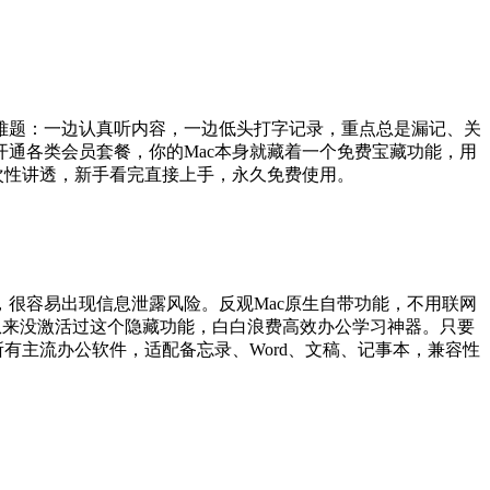
难题：一边认真听内容，一边低头打字记录，重点总是漏记、关
通各类会员套餐，你的Mac本身就藏着一个免费宝藏功能，用
次性讲透，新手看完直接上手，永久免费使用。
很容易出现信息泄露风险。反观Mac原生自带功能，不用联网
从来没激活过这个隐藏功能，白白浪费高效办公学习神器。只要
所有主流办公软件，适配备忘录、Word、文稿、记事本，兼容性