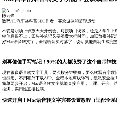
陈云锋
数码/IT/汽车类科普SEO作者，喜欢游泳和篮球运动。
不管是职场上班族天天开例会、对接项目访谈，还是大学生上
键信息跟不上，回头补笔记又要浪费大把时间，加班熬夜补记
好Mac语音转文字，全程语音实时落字，说话就能自动生成
别再傻傻手写笔记！90%的人都浪费了这个自带神技
现在很多语音转文字工具，要么按分钟收费，要么转写有字数
也能用、不用额外下载APP、全程本地离线转写，隐私安全拉
简单两步开启，Mac语音转文字就能直接启用，上课、开会、访
拉满，实用性直接拉满。
快速开启！Mac语音转文字完整设置教程（适配全系