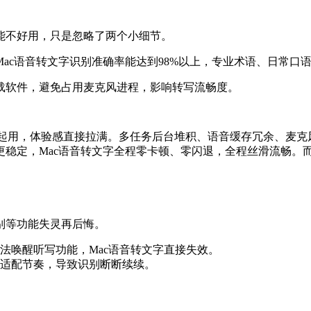
能不好用，只是忽略了两个小细节。
ac语音转文字识别准确率能达到98%以上，专业术语、日常口
载软件，避免占用麦克风进程，影响转写流畅度。
字一起用，体验感直接拉满。多任务后台堆积、语音缓存冗余、麦克风
更稳定，Mac语音转文字全程零卡顿、零闪退，全程丝滑流畅。
，别等功能失灵再后悔。
法唤醒听写功能，Mac语音转文字直接失效。
适配节奏，导致识别断断续续。