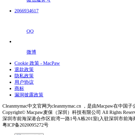
2066934617
QQ
微博
Cookie 政策 - MacPaw
退款政策
隐私政策
用户协议
商标
漏洞披露政策
Cleanmymac中文官网为cleanmymac.cn ，是由Macp
Copyright© Macpaw麦保（深圳）科技有限公司 All Rights Reserv
深圳市前海深港合作区前湾一路1号A栋201室(入驻深圳市前海
粤ICP备2020095272号