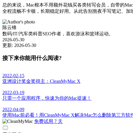
总的来说，Mac根本不用额外花钱买各类转写会员，自带的Ma
全程流畅不卡顿，长期稳定好用。从此告别熬夜手写笔记、加
陈云锋
数码/IT/汽车类科普SEO作者，喜欢游泳和篮球运动。
2026-05-30
更新: 2026-05-30
接下来你能用什么阅读?
2022-02-15
亚洲设计奖金奖得主：CleanMyMac X
2022-03-19
只需一个应用程序，快速为你的Mac提速！
2022-04-09
使用Mac前必看！用CleanMyMac X解决Mac怎么删除第三方
免费试用 7 天