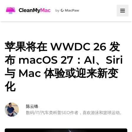
苹果将在 WWDC 26 发
布 macOS 27：AI、Siri
与 Mac 体验或迎来新变
化
陈云锋
数码/IT/汽车类科普SEO作者，喜欢游泳和篮球运动。