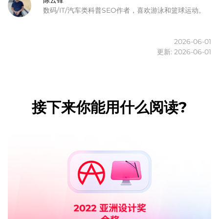
陈云锋
数码/IT/汽车类科普SEO作者，喜欢游泳和篮球运动。
2026-06-01
更新: 2026-06-01
接下来你能用什么阅读?