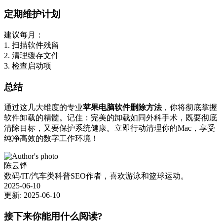
定期维护计划
建议每月：
1. 扫描软件残留
2. 清理缓存文件
3. 检查启动项
总结
通过这
几
大维度的专业
苹果电脑软件删除方法
，你将彻底掌握
软件卸载的精髓。记住：完美的卸载如同外科手术，既要彻底
清除目标，又要保护系统健康。立即行动清理你的Mac，享受
纯净高效的数字工作环境！
陈云锋
数码/IT/汽车类科普SEO作者，喜欢游泳和篮球运动。
2025-06-10
更新: 2025-06-10
接下来你能用什么阅读?