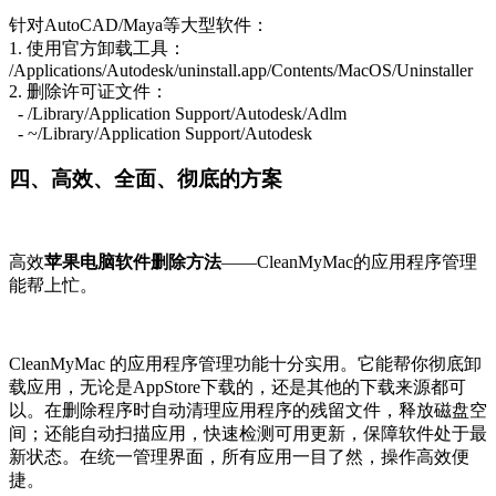
针对AutoCAD/Maya等大型软件：
1. 使用官方卸载工具：
/Applications/Autodesk/uninstall.app/Contents/MacOS/Uninstaller
2. 删除许可证文件：
- /Library/Application Support/Autodesk/Adlm
- ~/Library/Application Support/Autodesk
四、
高效、全面、彻底的
方案
高效
苹果电脑软件删除方法
——
CleanMyMac
的应用程序管理
能帮上忙。
CleanMyMac 的应用程序管理功能十分实用。它能帮你彻底卸
载应用，
无论是AppStore下载的，还是其他的下载来源都可
以。
在删除程序时自动清理
应用程序的
残留文件，释放磁盘空
间；还能自动扫描应用，快速检测可用更新，保障软件处于最
新状态。在统一管理界面，所有应用一目了然，操作高效便
捷。