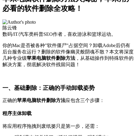
必看的软件删除全攻略！
陈云锋
数码/IT/汽车类科普SEO作者，喜欢游泳和篮球运动。
你的Mac是否被各种"软件僵尸"占据空间？卸载Adobe后仍有
后台服务在运行？删除的软件像幽灵般阴魂不散？本文将深度
几
种专业级
苹果电脑软件删除方法
，从基础操作到
特殊软件的
解决方案
，彻底解决软件残留问题！
一、基础删除：正确的手动卸载姿势
正确的
苹果电脑软件删除方法
应包含三个步骤：
程序主体卸载
将应用程序拖拽到废纸篓只是第一步，还需：