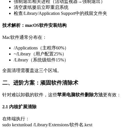
强制退出相关进程（活动监视器→强制退出）
清空废纸篓后立即重启系统
检查/Library/Application Support中的残留文件夹
技术解析：macOS软件安装结构
Mac软件通常分布在：
/Applications（主程序60%）
~/Library（用户配置25%）
/Library（系统级组件15%）
全面清理需覆盖这三个区域。
二、进阶方案：顽固软件清除术
针对难以卸载的软件，这些
苹果电脑软件删除方法
更有效：
2.1 内核扩展清除
在终端执行：
sudo kextunload /Library/Extensions/软件名.kext