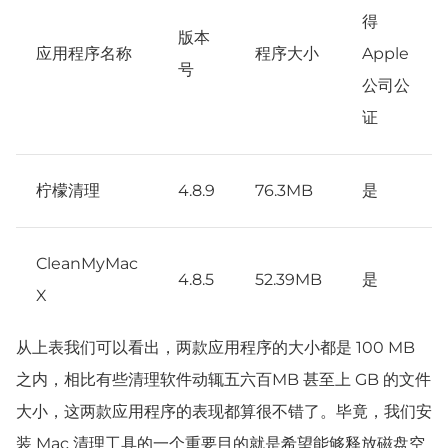
得
版本
应用程序名称
程序大小
Apple
号
公司公
证
柠檬清理
4.8.9
76.3MB
是
CleanMyMac
4.8.5
52.39MB
是
X
从上表我们可以看出，两款应用程序的大小都是 100 MB
之内，相比有些清理软件动辄五六百MB 甚至上 GB 的文件
大小，这两款应用程序的表现都算很不错了。毕竟，我们安
装 Mac 清理工具的一个重要目的就是希望能够释放磁盘空