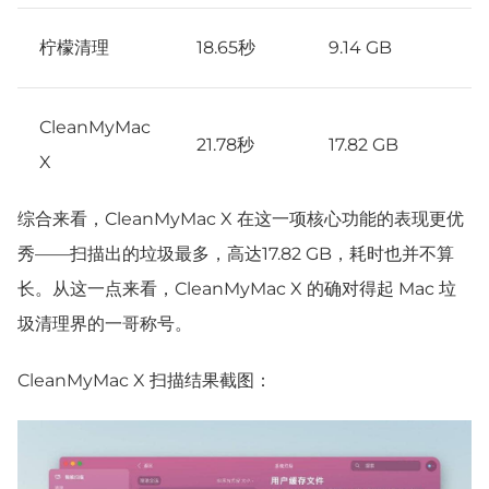
柠檬清理
18.65秒
9.14 GB
CleanMyMac
21.78秒
17.82 GB
X
综合来看，CleanMyMac X 在这一项核心功能的表现更优
秀——扫描出的垃圾最多，高达17.82 GB，耗时也并不算
长。从这一点来看，CleanMyMac X 的确对得起 Mac 垃
圾清理界的一哥称号。
CleanMyMac X 扫描结果截图：