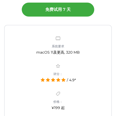
免费试用 7 天
系统要求
macOS 11及更高, 320 MB
评分：
/ 4.9*
价格：
¥199 起