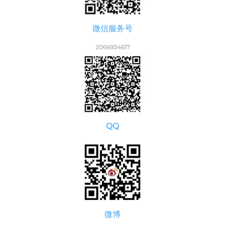
微信服务号
2066934617
QQ
微博