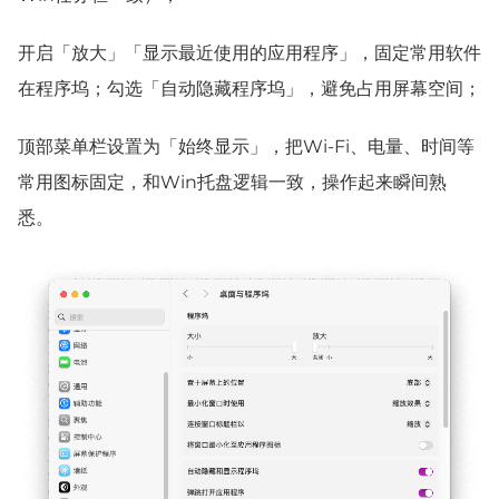
开启「放大」「显示最近使用的应用程序」，固定常用软件
在程序坞；勾选「自动隐藏程序坞」，避免占用屏幕空间；
顶部菜单栏设置为「始终显示」，把Wi-Fi、电量、时间等
常用图标固定，和Win托盘逻辑一致，操作起来瞬间熟
悉。