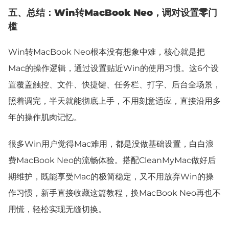
五、总结：Win转MacBook Neo，调对设置零门
槛
Win转MacBook Neo根本没有想象中难，核心就是把
Mac的操作逻辑，通过设置贴近Win的使用习惯。这6个设
置覆盖触控、文件、快捷键、任务栏、打字、后台全场景，
照着调完，半天就能彻底上手，不用刻意适应，直接沿用多
年的操作肌肉记忆。
很多Win用户觉得Mac难用，都是没做基础设置，白白浪
费MacBook Neo的流畅体验。搭配CleanMyMac做好后
期维护，既能享受Mac的极简稳定，又不用放弃Win的操
作习惯，新手直接收藏这篇教程，换MacBook Neo再也不
用慌，轻松实现无缝切换。