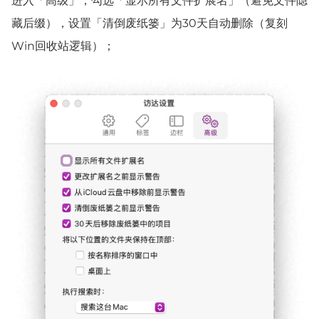
进入「高级」，勾选「显示所有文件扩展名」（避免文件隐
藏后缀），设置「清倒废纸篓」为30天自动删除（复刻
Win回收站逻辑）；