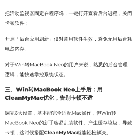
把活动监视器固定在程序坞，一键打开查看后台进程，关闭
卡顿软件；
开启「后台应用刷新」仅对常用软件生效，避免无用后台耗
电占内存。
对于Win转MacBook Neo的用户来说，熟悉的后台管理
逻辑，能快速掌控系统状态。
三、Win转MacBook Neo上手后：用
CleanMyMac优化，告别卡顿不适
调完6大设置，基本能完全适配Mac操作，但Win转
MacBook Neo的新手容易乱装软件、产生缓存垃圾，导致
卡顿，这时候搭配
CleanMyMac
就能轻松解决。