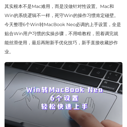
其实根本不是Mac难用，而是没做针对性设置。Mac和
Win的系统逻辑不一样，死守Win的操作习惯肯定碰壁。
今天整理6个Win转MacBook Neo必调的上手设置，全是
贴合Win用户习惯的实操步骤，不用啃教程，照着调完就
能丝滑使用，最后再附新手优化技巧，新手直接收藏抄作
业。