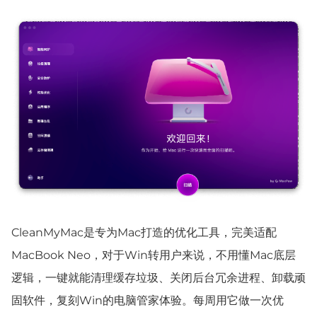
CleanMyMac是专为Mac打造的优化工具，完美适配
MacBook Neo，对于Win转用户来说，不用懂Mac底层
逻辑，一键就能清理缓存垃圾、关闭后台冗余进程、卸载顽
固软件，复刻Win的电脑管家体验。每周用它做一次优