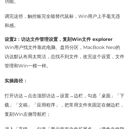
功能。
调完这些，触控板完全能替代鼠标，Win用户上手毫无违
和感。
设置2：访达文件管理设置，复刻Win文件 explorer
Win用户找文件靠此电脑、盘符分区，MacBook Neo的
访达默认布局太简洁，总找不到文件，改完这个设置，文件
管理和Win一模一样。
实操路径：
打开访达→点击顶部访达→设置→边栏，勾选「桌面」「下
载」「文稿」「
应用程序
」，把常用文件夹固定在侧边栏，
复刻Win左侧导航栏；