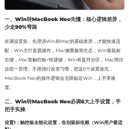
一、Win转MacBook Neo先懂：核心逻辑差异，
少走90%弯路
在调设置前，先理清Win和Mac的基础差异，才能快速适
配：Win主打直观操作，Mac侧重极简生态；Win靠鼠标
右键，Mac靠触控板+快捷键；Win有盘符分区，Mac用访
达统一管理。不用强行改变习惯，把这6个设置改完，
MacBook Neo的操作逻辑会无限贴近Win，上手零难
度。
二、Win转MacBook Neo必调6大上手设置，手
把手实操
设置1：触控板全能化设置，告别鼠标依赖（Win用户最适