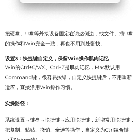
把硬盘、U盘等外接设备固定在访达侧边，找文件、插U盘
的操作和Win完全一致，再也不用到处翻找。
设置3：快捷键自定义，保留Win操作肌肉记忆
Win的Ctrl+C/V/X、Ctrl+Z是肌肉记忆，Mac默认用
Command键，很容易按错，自定义快捷键后，不用重新
适应，直接沿用Win操作习惯。
实操路径：
系统设置→键盘→快捷键→应用快捷键，新增常用快捷键，
把复制、粘贴、撤销、全选等操作，自定义为Ctrl组合键
（和Win一致）；