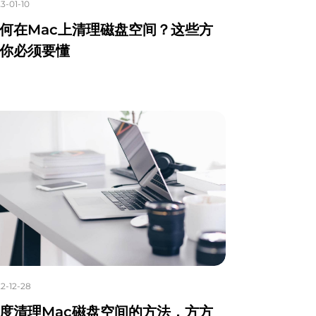
3-01-10
何在Mac上清理磁盘空间？这些方
你必须要懂
2-12-28
度清理Mac磁盘空间的方法，方方