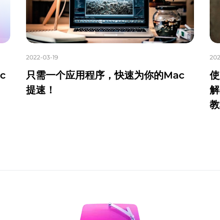
2022-03-19
202
c
只需一个应用程序，快速为你的Mac
使
提速！
解
教