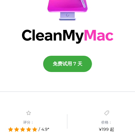
免费试用 7 天
评分：
价格：
/ 4.9*
¥199 起