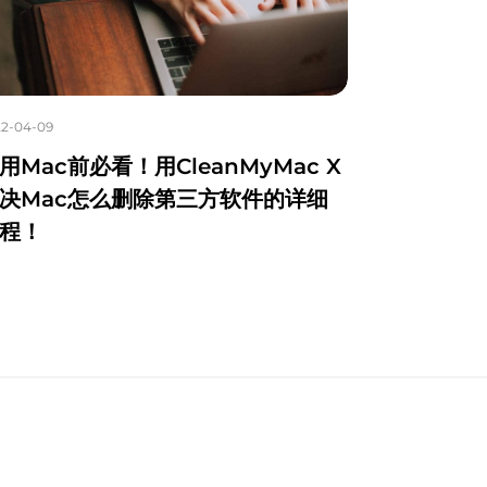
2-04-09
用Mac前必看！用CleanMyMac X
决Mac怎么删除第三方软件的详细
程！