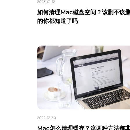
2023-01-12
如何清理Mac磁盘空间？该删不该
的你都知道了吗
2022-12-30
Mac怎么清理缓存？这两种方法都