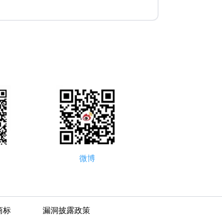
微博
商标
漏洞披露政策