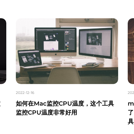
2022-12-16
202
定
如何在Mac监控CPU温度，这个工具
m
了
监控CPU温度非常好用
了
具