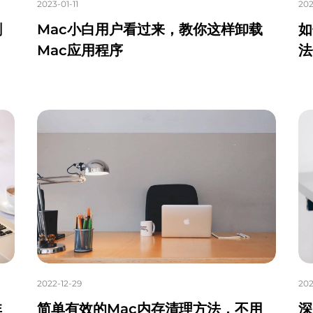
2023-01-11
202
删
Mac小白用户看过来，教你这样卸载
如
Mac应用程序
法
2022-12-29
202
非
简单有效的Mac内存清理方法，不用
深