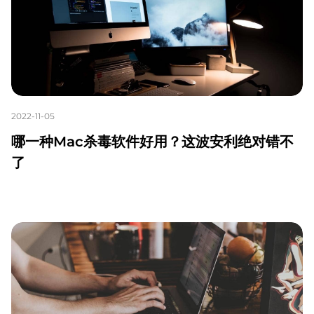
2022-11-05
哪一种Mac杀毒软件好用？这波安利绝对错不
了