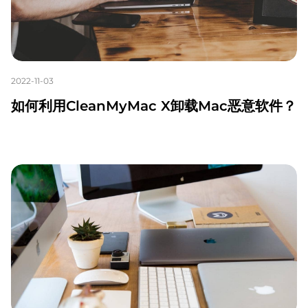
2022-11-03
如何利用CleanMyMac X卸载Mac恶意软件？