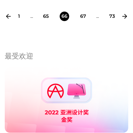
1
...
65
66
67
...
73
最受欢迎