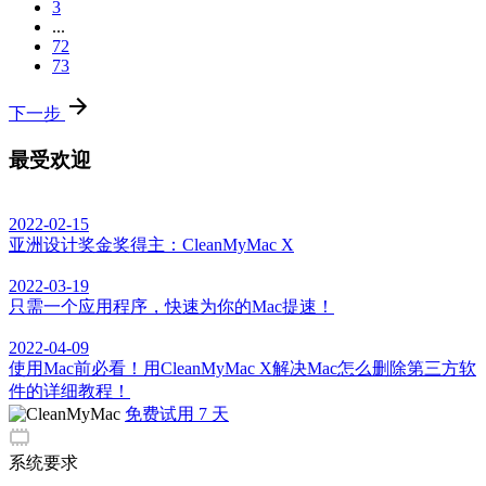
3
...
72
73
下一步
最受欢迎
2022-02-15
亚洲设计奖金奖得主：CleanMyMac X
2022-03-19
只需一个应用程序，快速为你的Mac提速！
2022-04-09
使用Mac前必看！用CleanMyMac X解决Mac怎么删除第三方软
件的详细教程！
免费试用 7 天
系统要求