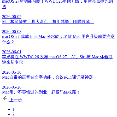
macOS 27新功能前瞻！WWDC26重磅升级，更新亮点抢先剧
透
2026-06-05
Mac 极简提效工具大盘点，越用越顺，闭眼收藏！
2026-06-03
macOS 27 或成 Intel Mac 分水岭：老款 Mac 用户升级前要注意
什么？
2026-06-01
苹果将在 WWDC 26 发布 macOS 27：AI、Siri 与 Mac 体验或
迎来新变化
2026-05-30
Mac自带的语音转文字功能，会议或上课记录神器
2026-05-26
Mac用户不容错过的副业，赶紧码住收藏！
上一步
1
2