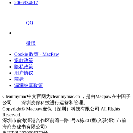
2066934617
QQ
微博
Cookie 政策 - MacPaw
退款政策
隐私政策
用户协议
商标
漏洞披露政策
Cleanmymac中文官网为cleanmymac.cn ，是由Macpaw在中国子
公司——深圳麦保科技进行运营和管理。
Copyright© Macpaw麦保（深圳）科技有限公司 All Rights
Reserved.
深圳市前海深港合作区前湾一路1号A栋201室(入驻深圳市前
海商务秘书有限公司)
粤ICP备2020095272号